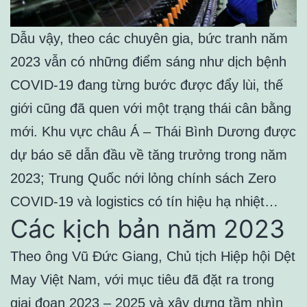
Dẫu vậy, theo các chuyên gia, bức tranh năm
2023 vẫn có những điểm sáng như dịch bệnh
COVID-19 đang từng bước được đẩy lùi, thế
giới cũng đã quen với một trạng thái cân bằng
mới. Khu vực châu Á – Thái Bình Dương được
dự báo sẽ dẫn đầu về tăng trưởng trong năm
2023; Trung Quốc nới lỏng chính sách Zero
COVID-19 và logistics có tín hiệu hạ nhiệt…
Các kịch bản năm 2023
Theo ông Vũ Đức Giang, Chủ tịch Hiệp hội Dệt
May Việt Nam, với mục tiêu đã đặt ra trong
giai đoạn 2023 – 2025 và xây dựng tầm nhìn