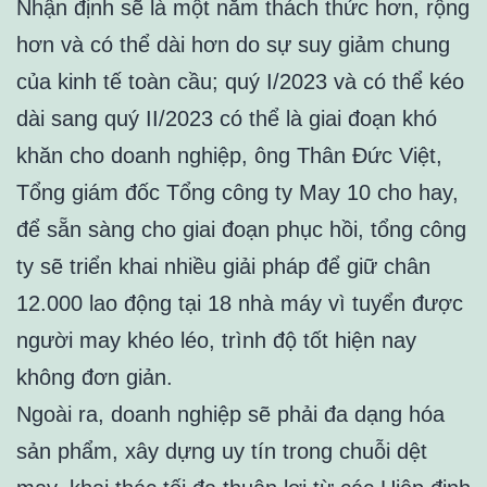
Nhận định sẽ là một năm thách thức hơn, rộng
hơn và có thể dài hơn do sự suy giảm chung
của kinh tế toàn cầu; quý I/2023 và có thể kéo
dài sang quý II/2023 có thể là giai đoạn khó
khăn cho doanh nghiệp, ông Thân Đức Việt,
Tổng giám đốc Tổng công ty May 10 cho hay,
để sẵn sàng cho giai đoạn phục hồi, tổng công
ty sẽ triển khai nhiều giải pháp để giữ chân
12.000 lao động tại 18 nhà máy vì tuyển được
người may khéo léo, trình độ tốt hiện nay
không đơn giản.
Ngoài ra, doanh nghiệp sẽ phải đa dạng hóa
sản phẩm, xây dựng uy tín trong chuỗi dệt