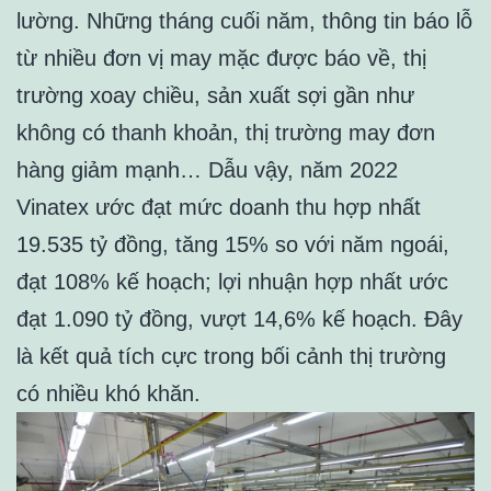
lường. Những tháng cuối năm, thông tin báo lỗ
từ nhiều đơn vị may mặc được báo về, thị
trường xoay chiều, sản xuất sợi gần như
không có thanh khoản, thị trường may đơn
hàng giảm mạnh… Dẫu vậy, năm 2022
Vinatex ước đạt mức doanh thu hợp nhất
19.535 tỷ đồng, tăng 15% so với năm ngoái,
đạt 108% kế hoạch; lợi nhuận hợp nhất ước
đạt 1.090 tỷ đồng, vượt 14,6% kế hoạch. Đây
là kết quả tích cực trong bối cảnh thị trường
có nhiều khó khăn.