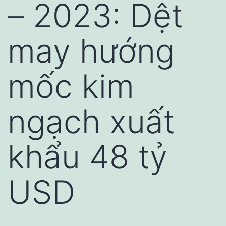
– 2023: Dệt
may hướng
mốc kim
ngạch xuất
khẩu 48 tỷ
USD