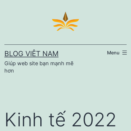
Skip
to
content
BLOG VIÊT NAM
Menu
Giúp web site bạn mạnh mẽ
hơn
Kinh tế 2022