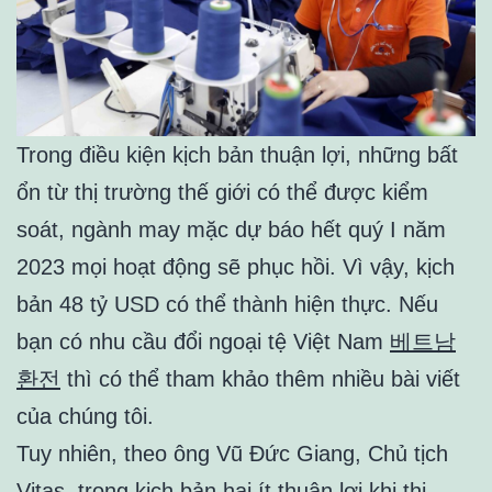
Trong điều kiện kịch bản thuận lợi, những bất
ổn từ thị trường thế giới có thể được kiểm
soát, ngành may mặc dự báo hết quý I năm
2023 mọi hoạt động sẽ phục hồi. Vì vậy, kịch
bản 48 tỷ USD có thể thành hiện thực. Nếu
bạn có nhu cầu đổi ngoại tệ Việt Nam
베트남
환전
thì có thể tham khảo thêm nhiều bài viết
của chúng tôi.
Tuy nhiên, theo ông Vũ Đức Giang, Chủ tịch
Vitas, trong kịch bản hai ít thuận lợi khi thị