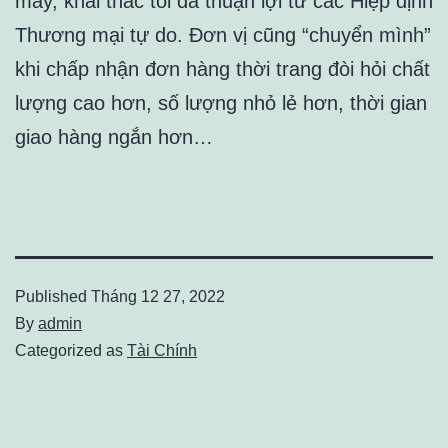
may, khai thác tối đa thuận lợi từ các Hiệp định
Thương mại tự do. Đơn vị cũng “chuyển mình”
khi chấp nhận đơn hàng thời trang đòi hỏi chất
lượng cao hơn, số lượng nhỏ lẻ hơn, thời gian
giao hàng ngắn hơn…
Published
Tháng 12 27, 2022
By
admin
Categorized as
Tài Chính