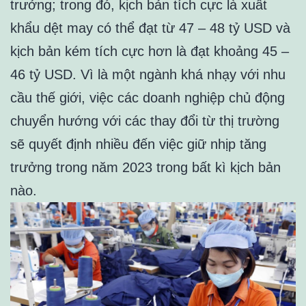
trưởng; trong đó, kịch bản tích cực là xuất
khẩu dệt may có thể đạt từ 47 – 48 tỷ USD và
kịch bản kém tích cực hơn là đạt khoảng 45 –
46 tỷ USD. Vì là một ngành khá nhạy với nhu
cầu thế giới, việc các doanh nghiệp chủ động
chuyển hướng với các thay đổi từ thị trường
sẽ quyết định nhiều đến việc giữ nhịp tăng
trưởng trong năm 2023 trong bất kì kịch bản
nào.