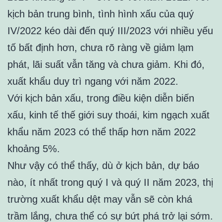
kịch bản trung bình, tình hình xấu của quý
IV/2022 kéo dài đến quý III/2023 với nhiều yếu
tố bất định hơn, chưa rõ ràng về giảm lạm
phát, lãi suất vẫn tăng và chưa giảm. Khi đó,
xuất khẩu duy trì ngang với năm 2022.
Với kịch bản xấu, trong điều kiện diễn biến
xấu, kinh tế thế giới suy thoái, kim ngạch xuất
khẩu năm 2023 có thể thấp hơn năm 2022
khoảng 5%.
Như vậy có thể thấy, dù ở kịch bản, dự báo
nào, ít nhất trong quý I và quý II năm 2023, thị
trường xuất khẩu dệt may vẫn sẽ còn khá
trầm lắng, chưa thể có sự bứt phá trở lại sớm.