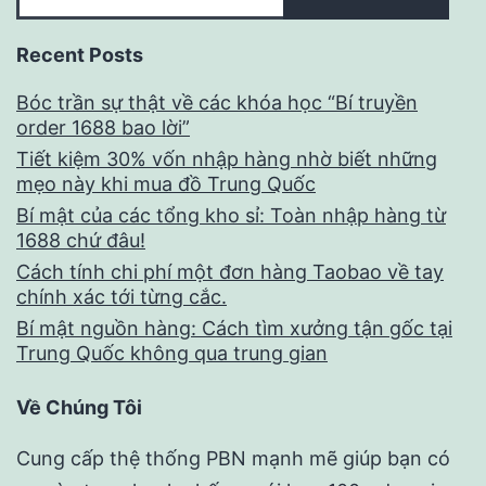
Recent Posts
Bóc trần sự thật về các khóa học “Bí truyền
order 1688 bao lời”
Tiết kiệm 30% vốn nhập hàng nhờ biết những
mẹo này khi mua đồ Trung Quốc
Bí mật của các tổng kho sỉ: Toàn nhập hàng từ
1688 chứ đâu!
Cách tính chi phí một đơn hàng Taobao về tay
chính xác tới từng cắc.
Bí mật nguồn hàng: Cách tìm xưởng tận gốc tại
Trung Quốc không qua trung gian
Về Chúng Tôi
Cung cấp thệ thống PBN mạnh mẽ giúp bạn có