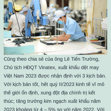
Cũng theo chia sẻ của ông Lê Tiến Trường,
Chủ tịch HĐQT Vinatex, xuất khẩu dệt may
Việt Nam 2023 được nhận định với 3 kịch bản.
Với kịch bản tốt, hết quý II/2023 kinh tế vĩ mô
thế giới ổn định, xung đột địa chính trị kết
thúc; tăng trưởng kim ngạch xuất khẩu năm
2023 khoảng từ 4 – 5% so với năm 2022. Với