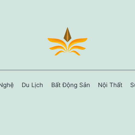
Nghệ
Du Lịch
Bất Động Sản
Nội Thất
S