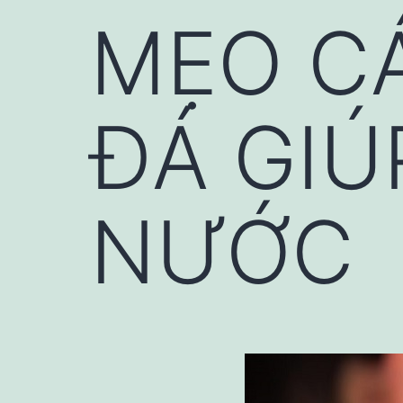
MẸO C
ĐÁ GIÚ
NƯỚC