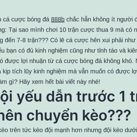
n cá cược bóng đá
888b
chắc hẵn không ít người 
ằng: Tại sao mình chơi 10 trận cược thua 9 mà có 
ng đến 7-8 trận??? Có lẽ cá cược hên xui phải như
u bạn có đủ kinh nghiệm cũng như tỉnh táo và kiê
 có được lợi nhuận từ cá cược bóng đá không khó.
 kịp tích lũy kinh nghiệm mà vẫn muốn có được lợ
làm gì? Hãy xem hết bài viết này nhé!
Đội yếu dẫn trước 1 t
nên chuyển kèo???
kèo trên tức kèo đội mạnh hơn nhưng đội kèo dướ