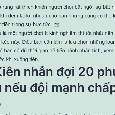
 rung rất thích khiến người chơi bất ngờ, sự bất 
 khi đem lại lợi nhuận cho bạn nhưng cũng có thể 
 tiền trong sự bực tức. 
 là một người chơi ít kinh nghiệm thì tốt nhất nên
i kèo này. Điều bạn cần làm là lựa chọn những loạ
ó bạn có đủ thời gian để tiến hành phân tích, xem 
ớc khi xuống tiền.
Kiên nhẫn đợi 20 ph
 nếu đội mạnh chấ
o