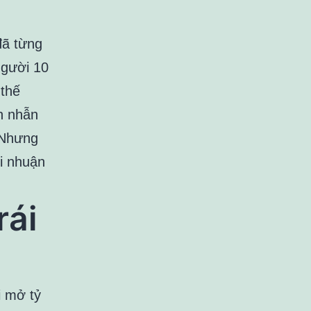
đã từng
người 10
 thế
n nhẫn
 Nhưng
i nhuận
rái
i mở tỷ