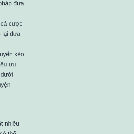
 pháp đưa
n cá cược
 lại đưa
huyển kèo
iều ưu
 dưới
huyện
t nhiều
có thể