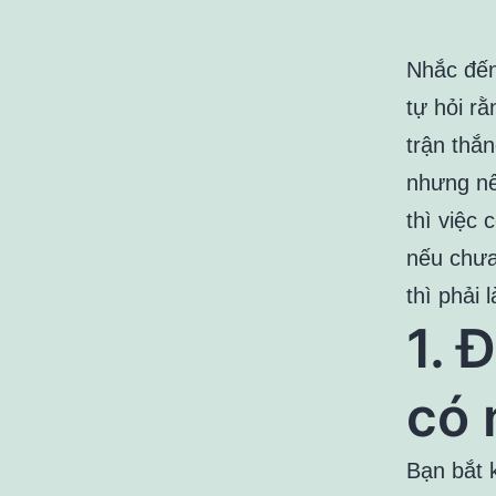
Nhắc đế
tự hỏi r
trận thắ
nhưng nế
thì việc
nếu chưa
thì phải 
1. 
có 
Bạn bắt 