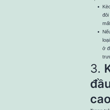
Kèo
đôi
mất
Nếu
loạ
ở đ
trư
3.
đầu
ca