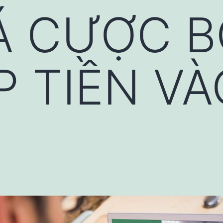
Á CƯỢC 
P TIỀN V