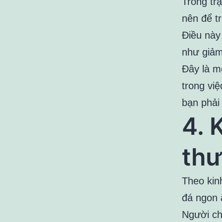
Trong tr
nên để t
Điều này
như giảm 
Đây là mộ
trong vi
bạn phải
4. 
thư
Theo kin
đá ngon ă
Người ch