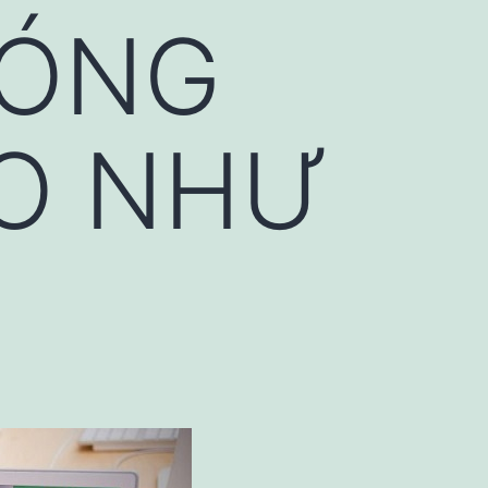
BÓNG
ÀO NHƯ