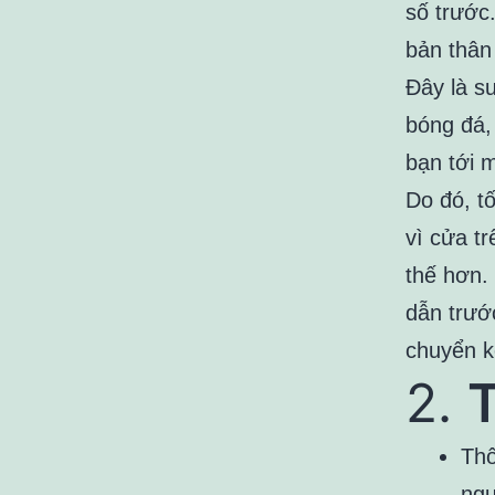
số trước
bản thân 
Đây là s
bóng đá,
bạn tới m
Do đó, t
vì cửa t
thế hơn. 
dẫn trước
chuyển k
2.
T
Thô
ngư