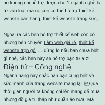
nó không chỉ hỗ trợ được cho 1 ngành nghề là
tư vấn luật mà nó còn có thể hỗ trợ thiết kế
website bán hàng, thiết kế website trang sức,
….
Ngoài ra các bên hỗ trợ thiết kế web còn có
những bên chuyên
Làm web giá rẻ
,
thiết kế
website trọn gói
,… đừng lo nếu bạn chưa biết
gì nhé, các bên này sẽ hỗ trợ bạn từ a-z!
Điện tử – Công nghệ
Ngành hàng này chắc hẵn bạn cũng biết về
sức mạnh của trang website mang lại. Qua
thời gian người ta không chỉ lên mạng để mua
những đồ giá trị thấp như quần áo nữa. Mà