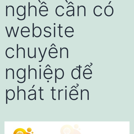
nghề cần có
website
chuyên
nghiệp để
phát triển