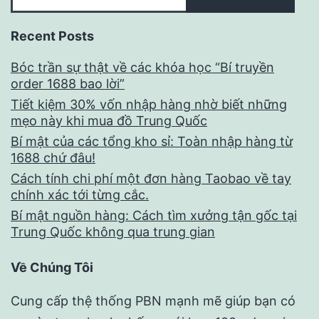
Recent Posts
Bóc trần sự thật về các khóa học “Bí truyền
order 1688 bao lời”
Tiết kiệm 30% vốn nhập hàng nhờ biết những
mẹo này khi mua đồ Trung Quốc
Bí mật của các tổng kho sỉ: Toàn nhập hàng từ
1688 chứ đâu!
Cách tính chi phí một đơn hàng Taobao về tay
chính xác tới từng cắc.
Bí mật nguồn hàng: Cách tìm xưởng tận gốc tại
Trung Quốc không qua trung gian
Về Chúng Tôi
Cung cấp thệ thống PBN mạnh mẽ giúp bạn có