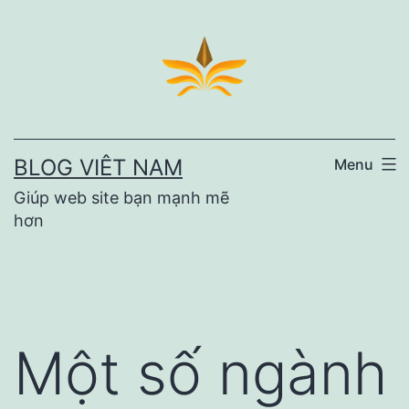
Skip
to
content
BLOG VIÊT NAM
Menu
Giúp web site bạn mạnh mẽ
hơn
Một số ngành